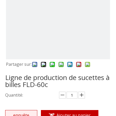
Partager sur:
Ligne de production de sucettes à
billes FLD-60c
Quantité:
enquête
Ajouter au panier