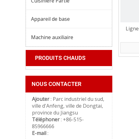
Cuisinière Partie
Appareil de base
Ligne
Machine auxiliaire
PRODUITS CHAUDS
NOUS CONTACTER
Ajouter
: Parc industriel du sud,
ville d'Anfeng, ville de Dongtai,
province du Jiangsu
Téléphoner
: +86-515-
85966666
E-mail
: