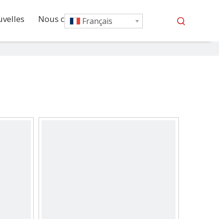
velles
Nous contacter
Français