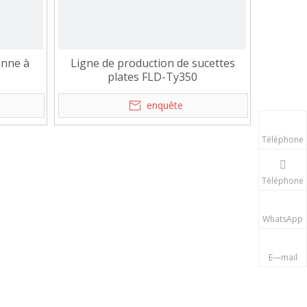
anne à
Ligne de production de sucettes
plates FLD-Ty350
enquête
Téléphone
Téléphone
WhatsApp
E—mail