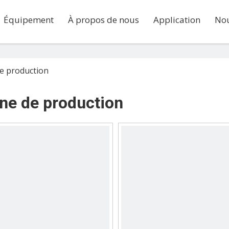
Équipement
À propos de nous
Application
Nou
e production
ne de production