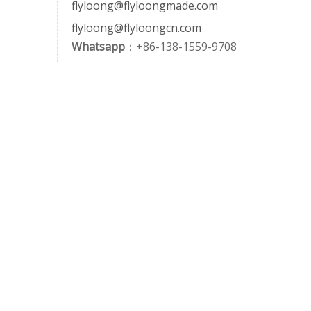
flyloong@flyloongmade.com
flyloong@flyloongcn.com
Whatsapp
：+86-138-1559-9708