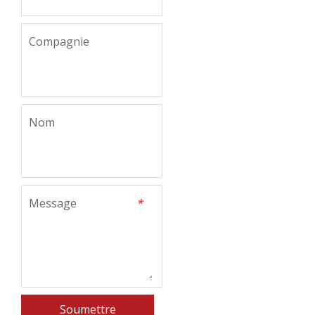
Compagnie
Nom
Message
*
Soumettre