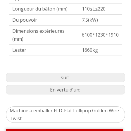
Longueur du bâton (mm)
110≤L≤220
Du pouvoir
7.5(kW)
Dimensions extérieures
6100*1230*1910
(mm)
Lester
1660kg
sur:
En vertu d'un:
Machine à emballer FLD-Flat Lollipop Golden Wire
Twist