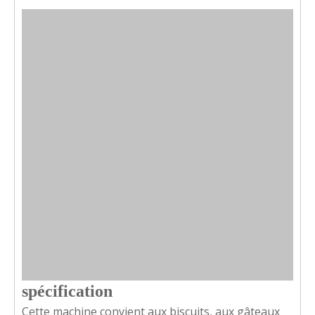
spécification
Cette machine convient aux biscuits, aux gâteaux