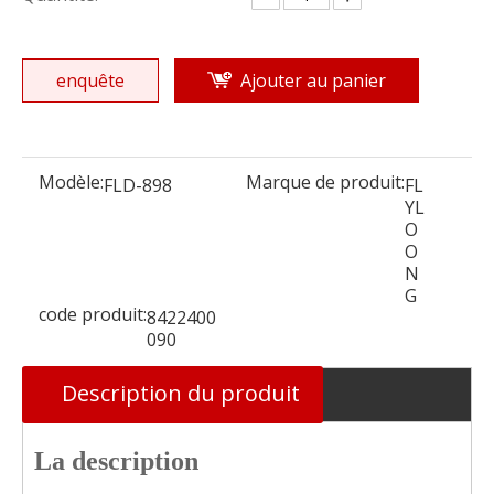
enquête
Ajouter au panier
Modèle:
Marque de produit:
FLD-898
FL
YL
O
O
N
G
code produit:
8422400
090
Description du produit
La description