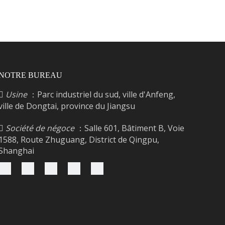
NOTRE BUREAU
Usine
：Parc industriel du sud, ville d'Anfeng,

ville de Dongtai, province du Jiangsu
Société de négoce
：Salle 601, Bâtiment B, Voie

1588, Route Zhuguang, District de Qingpu,
Shanghai