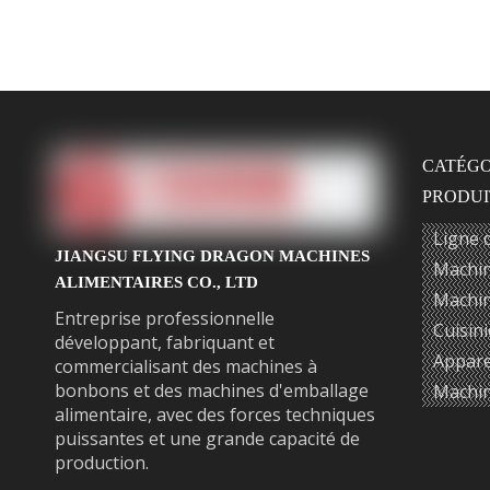
CATÉGO
PRODUI
Ligne 
JIANGSU FLYING DRAGON MACHINES
Machin
ALIMENTAIRES CO., LTD
Machin
Entreprise professionnelle
Cuisini
développant, fabriquant et
Appare
commercialisant des machines à
bonbons et des machines d'emballage
Machin
alimentaire, avec des forces techniques
puissantes et une grande capacité de
production.