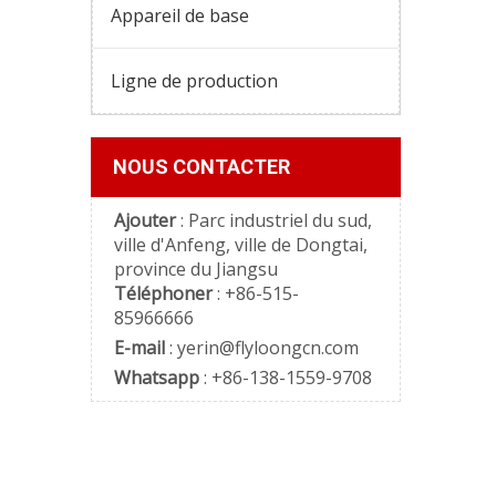
Appareil de base
Ligne de production
NOUS CONTACTER
Ajouter
: Parc industriel du sud,
ville d'Anfeng, ville de Dongtai,
province du Jiangsu
Téléphoner
: +86-515-
85966666
E-mail
:
yerin@flyloongcn.com
Whatsapp
: +86-138-1559-9708